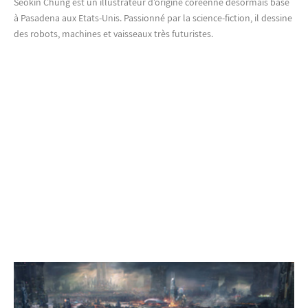
Seokin Chung est un illustrateur d’origine coréenne désormais basé
à Pasadena aux Etats-Unis. Passionné par la science-fiction, il dessine
des robots, machines et vaisseaux très futuristes.