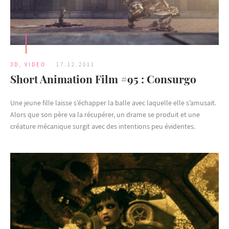
3D
,
VIDEO
17.12.2011
Short Animation Film #95 : Consurgo
Une jeune fille laisse s’échapper la balle avec laquelle elle s’amusait.
Alors que son père va la récupérer, un drame se produit et une
créature mécanique surgit avec des intentions peu évidentes.