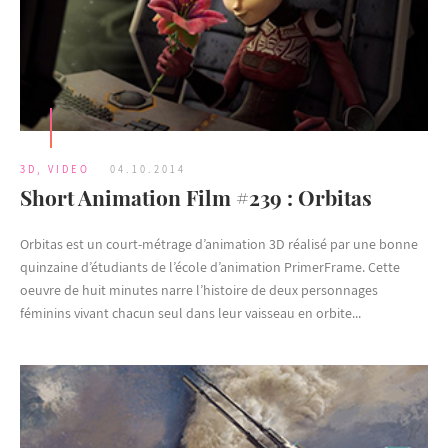
3D
,
VIDEO
04.10.2014
Short Animation Film #239 : Orbitas
Orbitas est un court-métrage d’animation 3D réalisé par une bonne
quinzaine d’étudiants de l’école d’animation PrimerFrame. Cette
oeuvre de huit minutes narre l’histoire de deux personnages
féminins vivant chacun seul dans leur vaisseau en orbite...