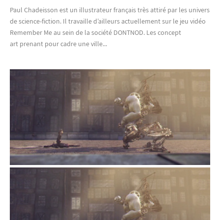
Paul Chadeisson est un illustrateur français très attiré par les univers
de science-fiction. Il travaille d’ailleurs actuellement sur le jeu vidéo
Remember Me au sein de la société DONTNOD. Les concept
art prenant pour cadre une ville...