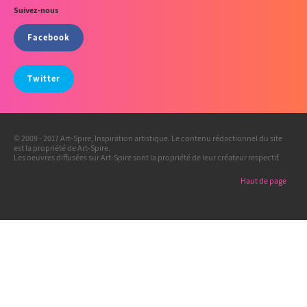
Suivez-nous
Facebook
Twitter
© 2009 - 2017 Art-Spire, Inspiration artistique. Le contenu rédactionnel du site
est la propriété de Art-Spire.
Les oeuvres diffusées sur Art-Spire sont la propriété de leur créateur respectif.
Haut de page