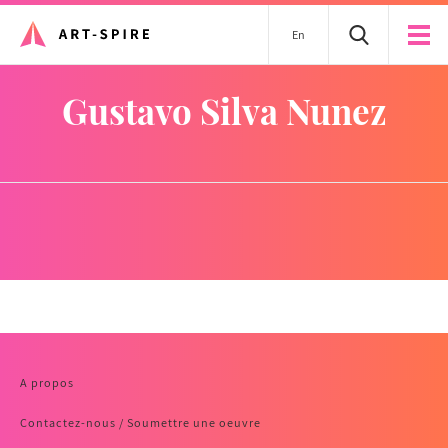
En
Gustavo Silva Nunez
A propos
Contactez-nous / Soumettre une oeuvre