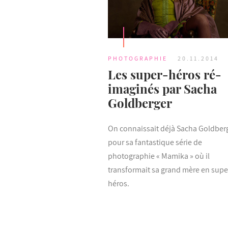
PHOTOGRAPHIE
20.11.2014
Les super-héros ré-
imaginés par Sacha
Goldberger
On connaissait déjà Sacha Goldber
pour sa fantastique série de
photographie « Mamika » où il
transformait sa grand mère en supe
héros.