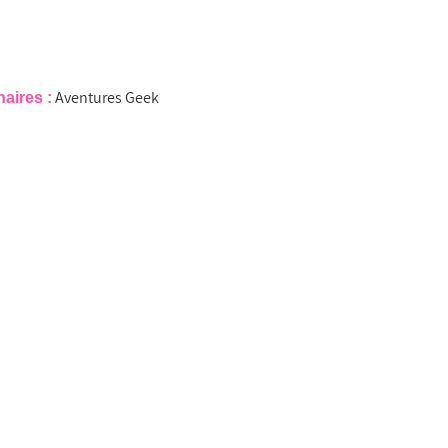
Aventures Geek
naires :