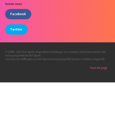
Suivez-nous
Facebook
Twitter
© 2009 - 2017 Art-Spire, Inspiration artistique. Le contenu rédactionnel du site
est la propriété de Art-Spire.
Les oeuvres diffusées sur Art-Spire sont la propriété de leur créateur respectif.
Haut de page