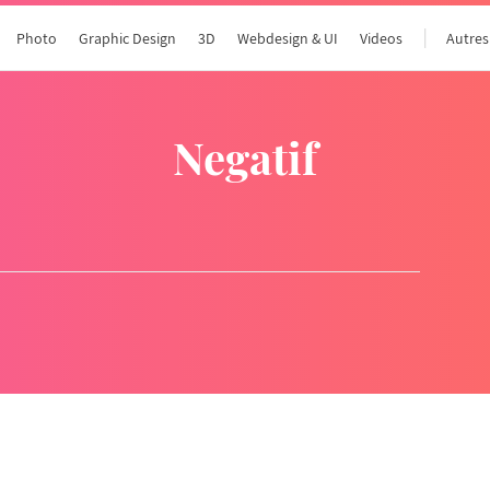
Photo
Graphic Design
3D
Webdesign & UI
Videos
Autres
negatif