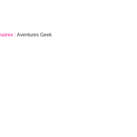
naires :
Aventures Geek