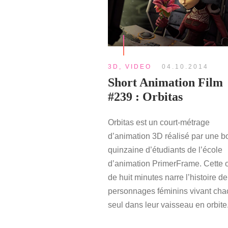
3D
,
VIDEO
04.10.2014
Short Animation Film
#239 : Orbitas
Orbitas est un court-métrage
d’animation 3D réalisé par une 
quinzaine d’étudiants de l’école
d’animation PrimerFrame. Cette 
de huit minutes narre l’histoire d
personnages féminins vivant ch
seul dans leur vaisseau en orbite.