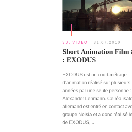
3D
,
VIDEO
31.07.2010
Short Animation Film 
: EXODUS
EXODUS est un court-métrage
d’animation réalisé sur plusieurs
années par une seule personne :
Alexander Lehmann. Ce réalisat
allemand est entré en contact ave
groupe Noisia et a donc réalisé le
de EXODUS,...