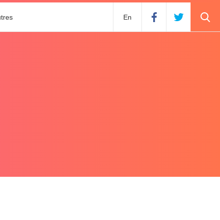
tres
En