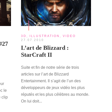
3D
,
ILLUSTRATION
,
VIDEO
27.07.2010
#27
L’art de Blizzard :
StarCraft II
Suite et fin de notre série de trois
articles sur l’art de Blizzard
Entertainment. Il s’agit de l’un des
eur
développeurs de jeux vidéo les plus
c le
réputés et les plus célèbres au monde.
 clip
On lui doit...