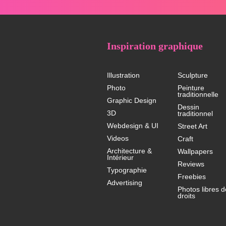
Inspiration graphique
Illustration
Sculpture
Photo
Peinture
traditionnelle
Graphic Design
Dessin
3D
traditionnel
Webdesign & UI
Street Art
Videos
Craft
Architecture &
Wallpapers
Intérieur
Reviews
Typographie
Freebies
Advertising
Photos libres d
droits