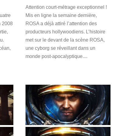
Attention court-métrage exceptionnel !
quatre
Mis en ligne la semaine dernière,
n 2008
ROSA a déjà attiré l’attention des
tie,
producteurs hollywoodiens. L’histoire
u.
met sur le devant de la scène ROSA,
céan,
une cyborg se réveillant dans un
monde post-apocalyptique....