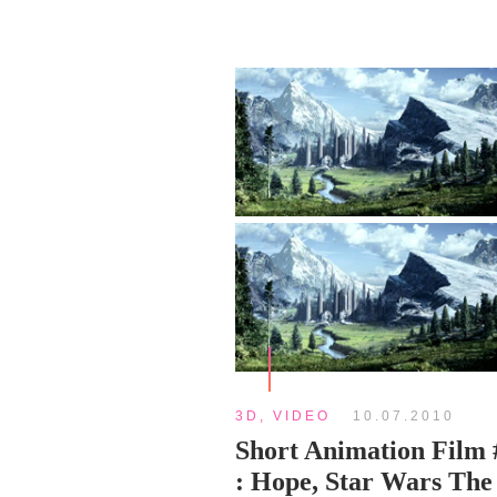
3D
,
VIDEO
10.07.2010
Short Animation Film 
: Hope, Star Wars The