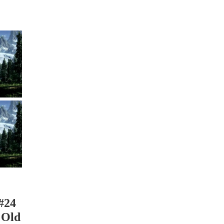
#24
 Old