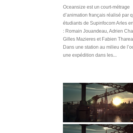
Oceansize est un court-métrage
d’animation français réalisé par 
étudiants de Supinfocom Arles e
: Romain Jouandeau, Adrien Char
Gilles Mazieres et Fabien Tharea
Dans une station au milieu de l’o
une expédition dans les...