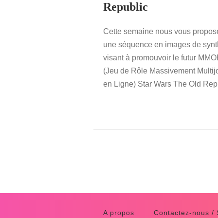
Republic
Cette semaine nous vous propos
une séquence en images de syn
visant à promouvoir le futur M
(Jeu de Rôle Massivement Multij
en Ligne) Star Wars The Old Rep
A propos
Contactez-nous /