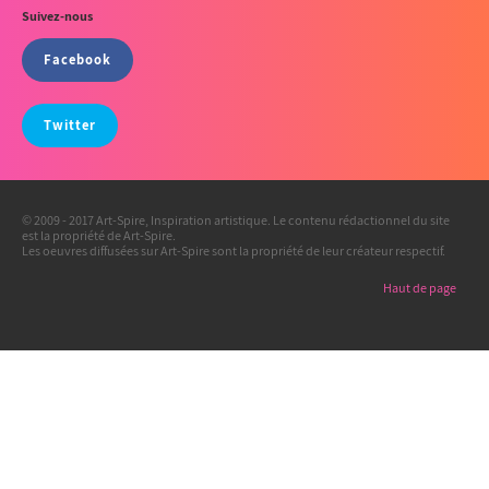
Suivez-nous
Facebook
Twitter
© 2009 - 2017 Art-Spire, Inspiration artistique. Le contenu rédactionnel du site
est la propriété de Art-Spire.
Les oeuvres diffusées sur Art-Spire sont la propriété de leur créateur respectif.
Haut de page