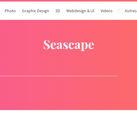
Photo
Graphic Design
3D
Webdesign & UI
Videos
Autres
seascape