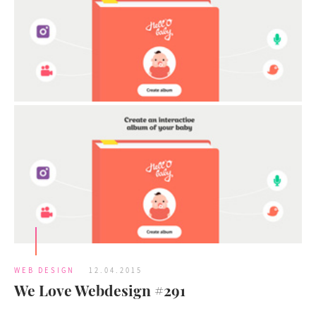
WEB DESIGN
12.04.2015
We Love Webdesign #291