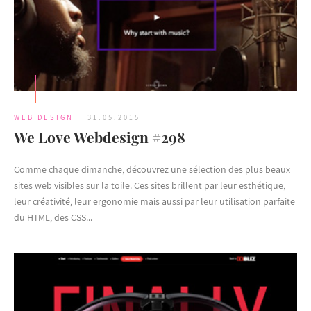
WEB DESIGN
31.05.2015
We Love Webdesign #298
Comme chaque dimanche, découvrez une sélection des plus beaux
sites web visibles sur la toile. Ces sites brillent par leur esthétique,
leur créativité, leur ergonomie mais aussi par leur utilisation parfaite
du HTML, des CSS...