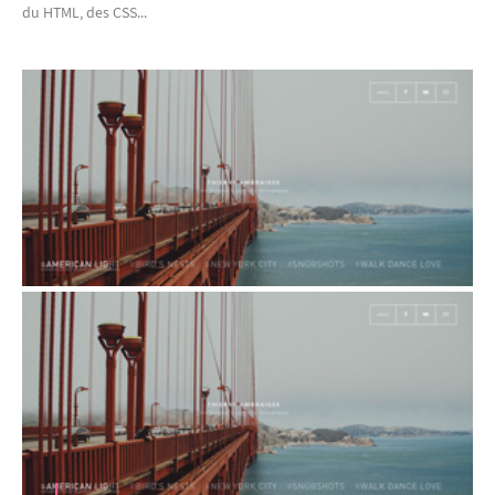
du HTML, des CSS...