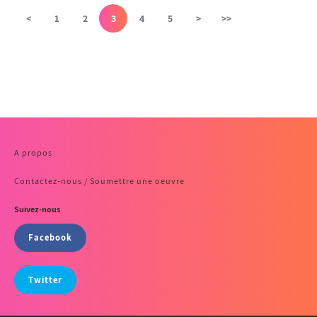
<
1
2
3
4
5
>
>>
A propos
Contactez-nous / Soumettre une oeuvre
Suivez-nous
Facebook
Twitter