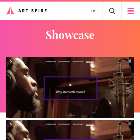
En
showcase