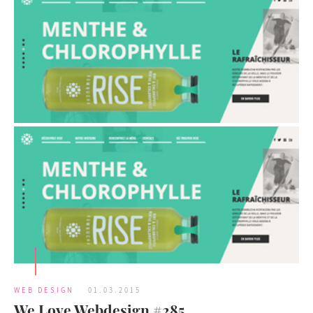
WEB DESIGN
01.03.2015
We Love Webdesign #285