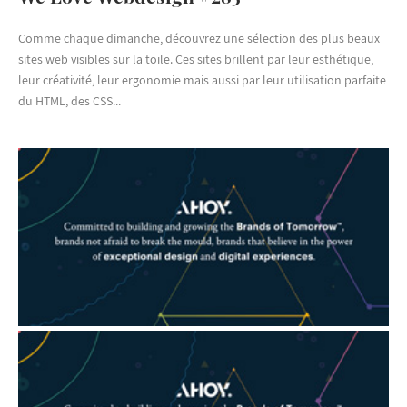
Comme chaque dimanche, découvrez une sélection des plus beaux
sites web visibles sur la toile. Ces sites brillent par leur esthétique,
leur créativité, leur ergonomie mais aussi par leur utilisation parfaite
du HTML, des CSS...