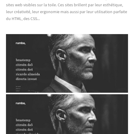
sites web visibles sur la toile. Ces sites brillent par leur esthétique,
leur créativité, leur ergonomie mais aussi par leur utilisation parfaite
du HTML, des CSS...