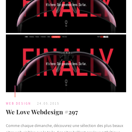
WEB DESIGN
24.05.2015
We Love Webdesign #297
Comme chaque dimanche, découvrez une sélection des plus beaux