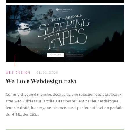
WEB DESIGN
01.02.2015
We Love Webdesign #281
Comme chaque dimanche, découvrez une sélection des plus beaux
sites web visibles sur la toile. Ces sites brillent par leur esthétique,
leur créativité, leur ergonomie mais aussi par leur utilisation parfaite
du HTML, des CSS...