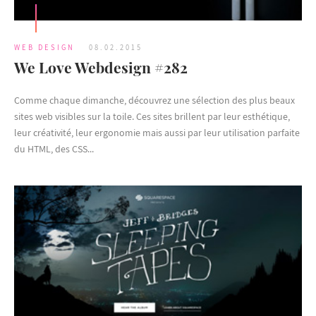
WEB DESIGN
08.02.2015
We Love Webdesign #282
Comme chaque dimanche, découvrez une sélection des plus beaux
sites web visibles sur la toile. Ces sites brillent par leur esthétique,
leur créativité, leur ergonomie mais aussi par leur utilisation parfaite
du HTML, des CSS...