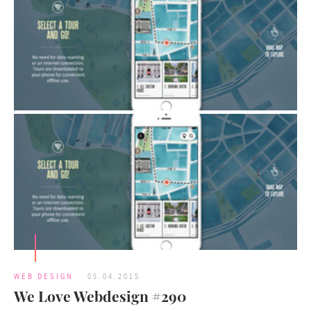
WEB DESIGN
05.04.2015
We Love Webdesign #290