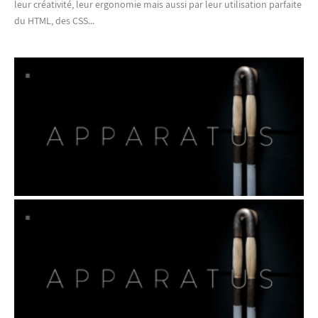
leur créativité, leur ergonomie mais aussi par leur utilisation parfaite
du HTML, des CSS...