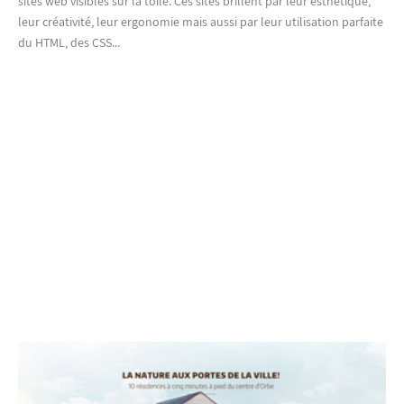
sites web visibles sur la toile. Ces sites brillent par leur esthétique,
leur créativité, leur ergonomie mais aussi par leur utilisation parfaite
du HTML, des CSS...