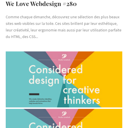
We Love Webdesign #280
Comme chaque dimanche, découvrez une sélection des plus beaux
sites web visibles sur la toile. Ces sites brillent par leur esthétique,
leur créativité, leur ergonomie mais aussi par leur utilisation parfaite
du HTML, des CSS...