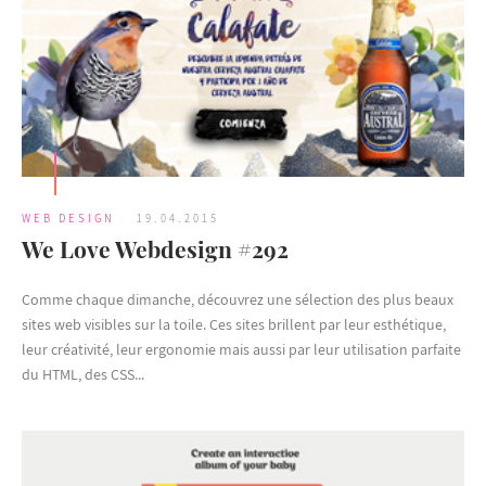
WEB DESIGN
19.04.2015
We Love Webdesign #292
Comme chaque dimanche, découvrez une sélection des plus beaux
sites web visibles sur la toile. Ces sites brillent par leur esthétique,
leur créativité, leur ergonomie mais aussi par leur utilisation parfaite
du HTML, des CSS...