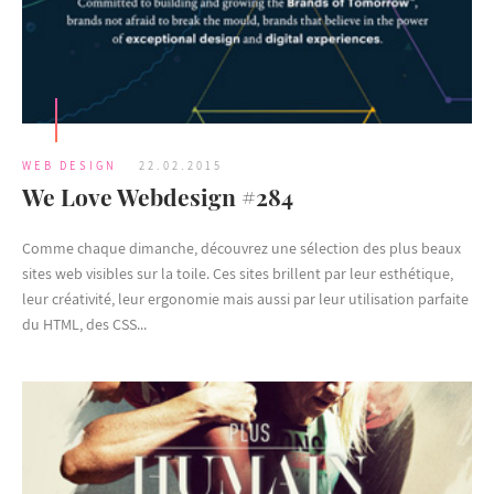
WEB DESIGN
22.02.2015
We Love Webdesign #284
Comme chaque dimanche, découvrez une sélection des plus beaux
sites web visibles sur la toile. Ces sites brillent par leur esthétique,
leur créativité, leur ergonomie mais aussi par leur utilisation parfaite
du HTML, des CSS...