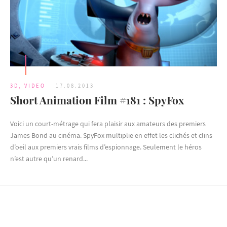
3D
,
VIDEO
17.08.2013
Short Animation Film #181 : SpyFox
Voici un court-métrage qui fera plaisir aux amateurs des premiers
James Bond au cinéma. SpyFox multiplie en effet les clichés et clins
d’oeil aux premiers vrais films d’espionnage. Seulement le héros
n’est autre qu’un renard...