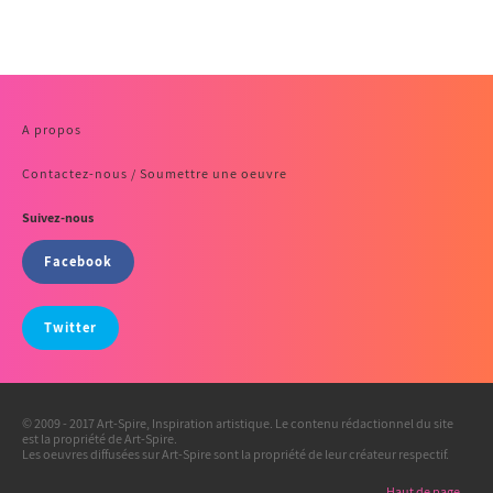
A propos
Contactez-nous / Soumettre une oeuvre
Suivez-nous
Facebook
Twitter
© 2009 - 2017 Art-Spire, Inspiration artistique. Le contenu rédactionnel du site
est la propriété de Art-Spire.
Les oeuvres diffusées sur Art-Spire sont la propriété de leur créateur respectif.
Haut de page