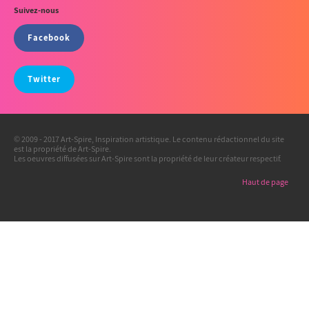
Suivez-nous
Facebook
Twitter
© 2009 - 2017 Art-Spire, Inspiration artistique. Le contenu rédactionnel du site
est la propriété de Art-Spire.
Les oeuvres diffusées sur Art-Spire sont la propriété de leur créateur respectif.
Haut de page