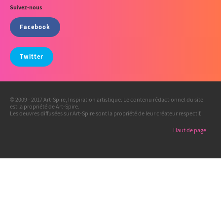
Suivez-nous
Facebook
Twitter
© 2009 - 2017 Art-Spire, Inspiration artistique. Le contenu rédactionnel du site
est la propriété de Art-Spire.
Les oeuvres diffusées sur Art-Spire sont la propriété de leur créateur respectif.
Haut de page