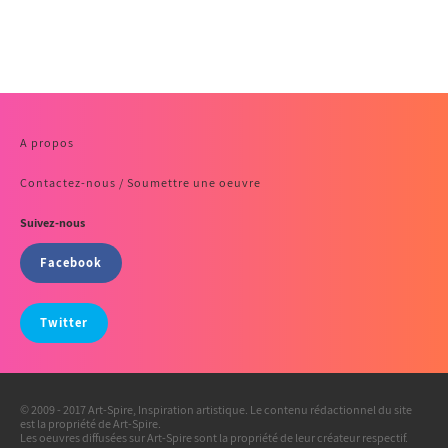
A propos
Contactez-nous / Soumettre une oeuvre
Suivez-nous
Facebook
Twitter
© 2009 - 2017 Art-Spire, Inspiration artistique. Le contenu rédactionnel du site
est la propriété de Art-Spire.
Les oeuvres diffusées sur Art-Spire sont la propriété de leur créateur respectif.