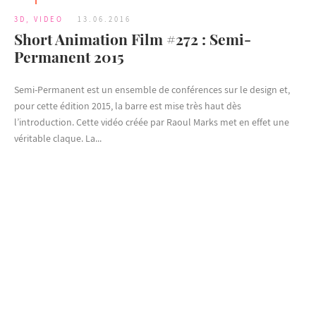
3D
,
VIDEO
13.06.2016
Short Animation Film #272 : Semi-
Permanent 2015
Semi-Permanent est un ensemble de conférences sur le design et,
pour cette édition 2015, la barre est mise très haut dès
l’introduction. Cette vidéo créée par Raoul Marks met en effet une
véritable claque. La...