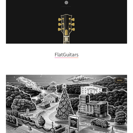
FlatGuitars