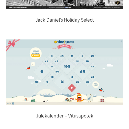
Jack Daniel’s Holiday Select
Julekalender – Vitusapotek