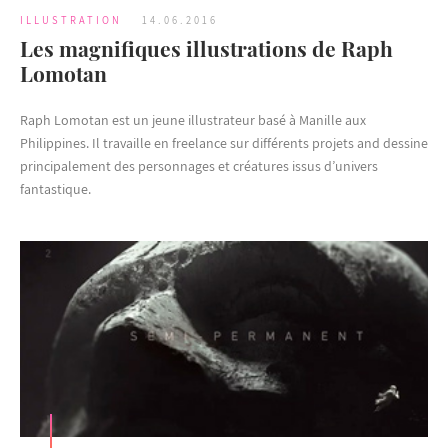
ILLUSTRATION
14.06.2016
Les magnifiques illustrations de Raph
Lomotan
Raph Lomotan est un jeune illustrateur basé à Manille aux
Philippines. Il travaille en freelance sur différents projets and dessine
principalement des personnages et créatures issus d’univers
fantastique.