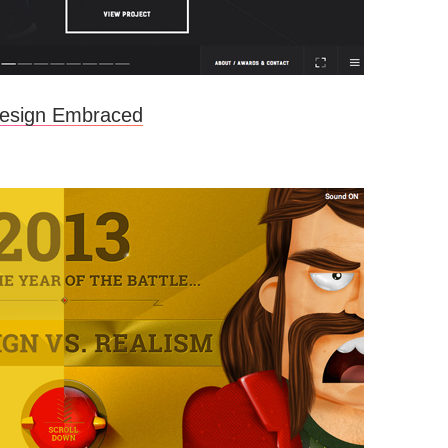
esign Embraced