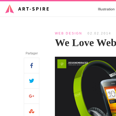
Illustration
WEB DESIGN
02.02.2014
We Love Web
Partager