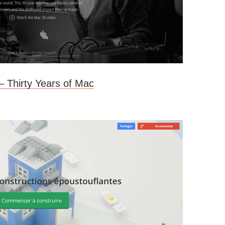
– Thirty Years of Mac