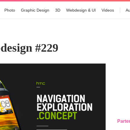
Photo
Graphic Design
3D
Webdesign & UI
Videos
Au
design #229
Parte