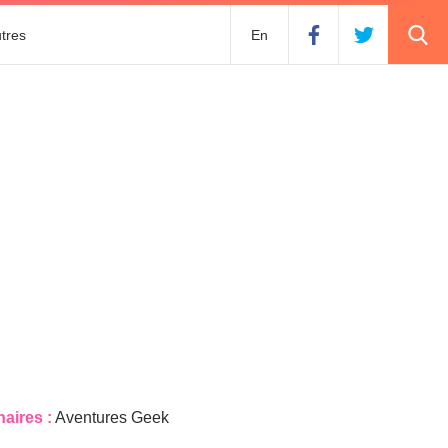
tres
En
naires :
Aventures Geek