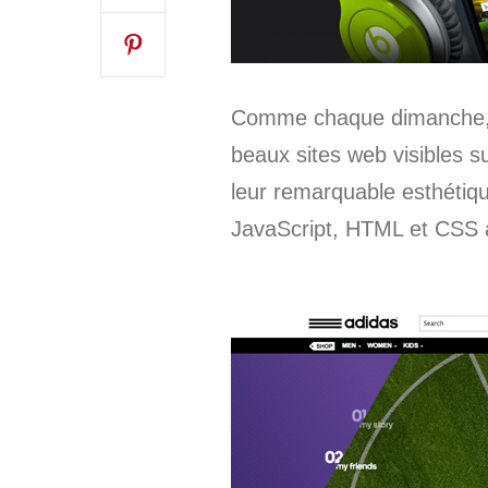
Comme chaque dimanche, d
beaux sites web visibles sur
leur remarquable esthétique
JavaScript, HTML et CSS à