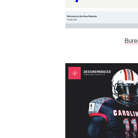
Burea