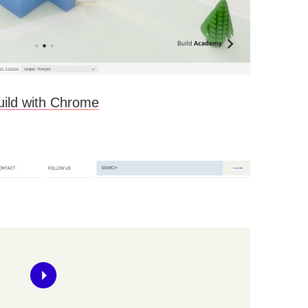
uild with Chrome