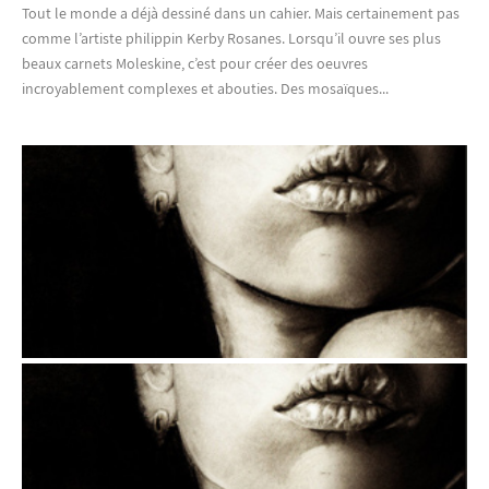
Tout le monde a déjà dessiné dans un cahier. Mais certainement pas
comme l’artiste philippin Kerby Rosanes. Lorsqu’il ouvre ses plus
beaux carnets Moleskine, c’est pour créer des oeuvres
incroyablement complexes et abouties. Des mosaïques...