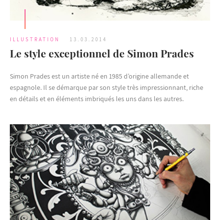
ILLUSTRATION
13.03.2014
Le style exceptionnel de Simon Prades
Simon Prades est un artiste né en 1985 d’origine allemande et
espagnole. Il se démarque par son style très impressionnant, riche
en détails et en éléments imbriqués les uns dans les autres.