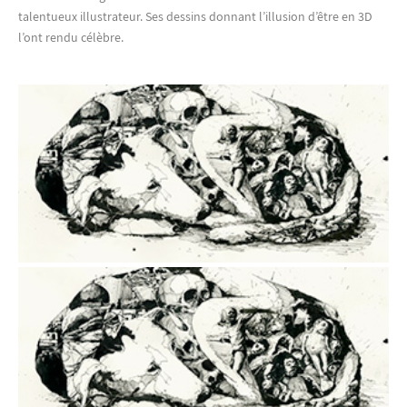
talentueux illustrateur. Ses dessins donnant l’illusion d’être en 3D
l’ont rendu célèbre.