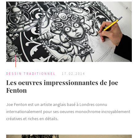
DESSIN TRADITIONNEL
17.02.2014
Les oeuvres impressionnantes de Joe
Fenton
Joe Fenton est un artiste anglais basé à Londres connu
internationalement pour ses oeuvres monochrome incroyablement
créatives et riches en détails.