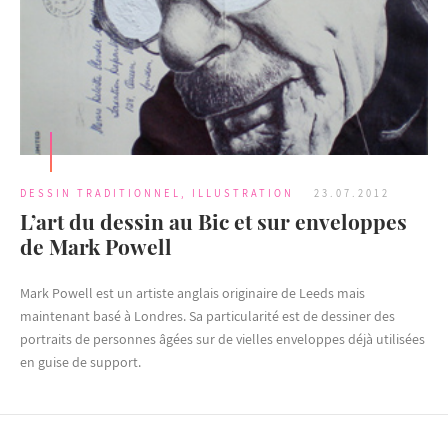
DESSIN TRADITIONNEL
,
ILLUSTRATION
23.07.2012
L’art du dessin au Bic et sur enveloppes
de Mark Powell
Mark Powell est un artiste anglais originaire de Leeds mais
maintenant basé à Londres. Sa particularité est de dessiner des
portraits de personnes âgées sur de vielles enveloppes déjà utilisées
en guise de support.