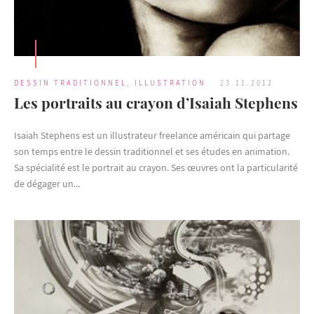
DESSIN TRADITIONNEL
,
ILLUSTRATION
23.11.2012
Les portraits au crayon d’Isaiah Stephens
Isaiah Stephens est un illustrateur freelance américain qui partage
son temps entre le dessin traditionnel et ses études en animation.
Sa spécialité est le portrait au crayon. Ses œuvres ont la particularité
de dégager un...