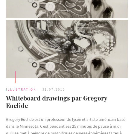
ILLUSTRATION
31.07.2012
Whiteboard drawings par Gregory
Euclide
Gregory Euclide est un professeur de lycée et artiste américain basé
dans le Minnesota. C’est pendant ses 25 minutes de pause à midi
qu’il se met à peindre de magnifiques oeuvres éphémères faites à