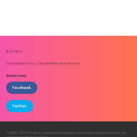
A propos
Contactez-nous / Soumettre une oeuvre
Suivez-nous
Facebook
Twitter
© 2009 - 2017 Art-Spire, Inspiration artistique. Le contenu rédactionnel du site
est la propriété de Art-Spire.