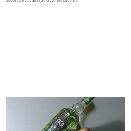
débordante et au style crayonné superbe.