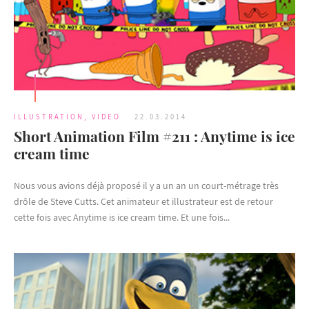
ILLUSTRATION
,
VIDEO
22.03.2014
Short Animation Film #211 : Anytime is ice
cream time
Nous vous avions déjà proposé il y a un an un court-métrage très
drôle de Steve Cutts. Cet animateur et illustrateur est de retour
cette fois avec Anytime is ice cream time. Et une fois...