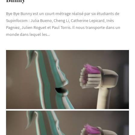
Bye Bye Bunny est un court-métrage réalisé par six étudiants de
Supinfocom : Julia Bueno, Cheng Li, Catherine Lepicard, Inès
Pagniez, Julien Roguet et Paul Torris. Il nous transporte dans un
monde dans lequel les...