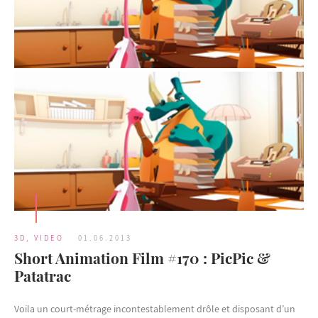
3D
,
VIDEO
01.06.2013
Short Animation Film #170 : PicPic &
Patatrac
Voila un court-métrage incontestablement drôle et disposant d’un