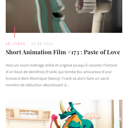
3D
,
VIDEO
22.06.2013
Short Animation Film #173 : Paste of Love
Voici un court-métrage drôle et original puisqu’il raconte l’histoire
d’un bout de dentifrice (Frank) qui tombe fou amoureux d’une
brosse à dent électrique (Nancy). Frank va alors faire un sacré
numéro de séduction aboutissant à...