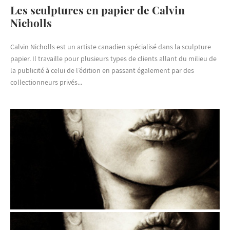
Les sculptures en papier de Calvin
Nicholls
Calvin Nicholls est un artiste canadien spécialisé dans la sculpture
papier. Il travaille pour plusieurs types de clients allant du milieu de
la publicité à celui de l’édition en passant également par des
collectionneurs privés...