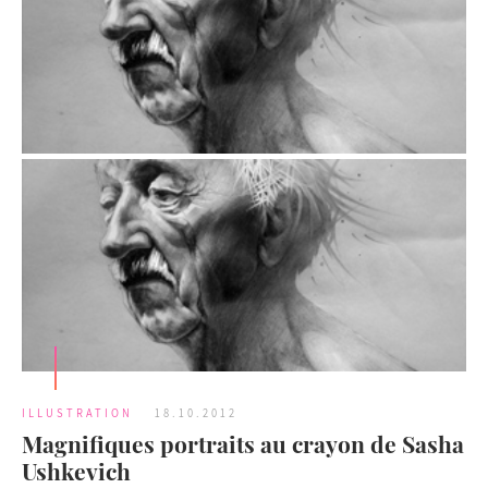
ILLUSTRATION
18.10.2012
Magnifiques portraits au crayon de Sasha
Ushkevich