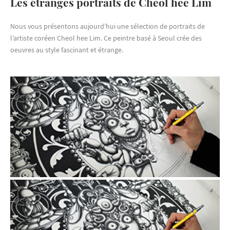
Les étranges portraits de Cheol hee Lim
Nous vous présentons aujourd’hui une sélection de portraits de
l’artiste coréen Cheol hee Lim. Ce peintre basé à Seoul crée des
oeuvres au style fascinant et étrange.