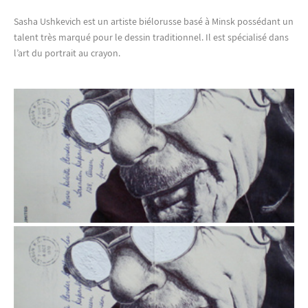
Sasha Ushkevich est un artiste biélorusse basé à Minsk possédant un
talent très marqué pour le dessin traditionnel. Il est spécialisé dans
l’art du portrait au crayon.