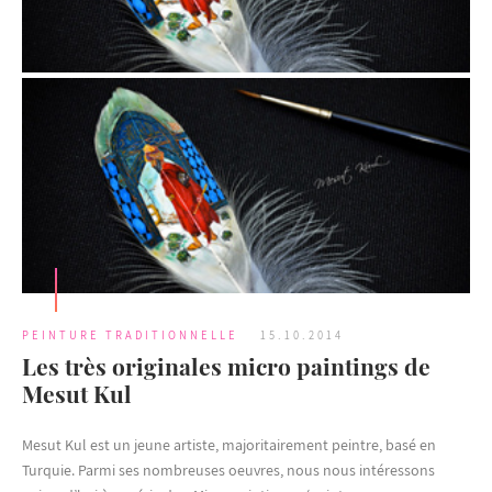
PEINTURE TRADITIONNELLE
15.10.2014
Les très originales micro paintings de
Mesut Kul
Mesut Kul est un jeune artiste, majoritairement peintre, basé en
Turquie. Parmi ses nombreuses oeuvres, nous nous intéressons