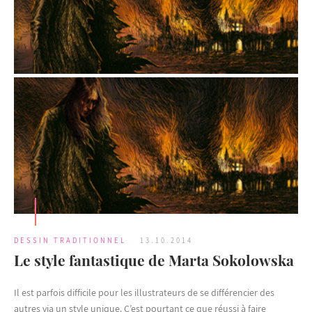
DESSIN TRADITIONNEL
13.10.2014
Le style fantastique de Marta Sokolowska
Il est parfois difficile pour les illustrateurs de se différencier des
autres via un style unique. C’est pourtant ce que réussi à faire