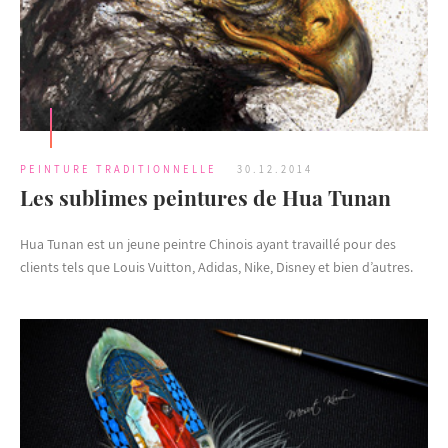
PEINTURE TRADITIONNELLE
30.12.2014
Les sublimes peintures de Hua Tunan
Hua Tunan est un jeune peintre Chinois ayant travaillé pour des
clients tels que Louis Vuitton, Adidas, Nike, Disney et bien d’autres.