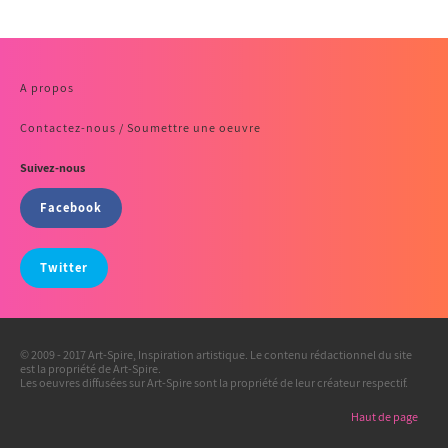
A propos
Contactez-nous / Soumettre une oeuvre
Suivez-nous
Facebook
Twitter
© 2009 - 2017 Art-Spire, Inspiration artistique. Le contenu rédactionnel du site
est la propriété de Art-Spire.
Les oeuvres diffusées sur Art-Spire sont la propriété de leur créateur respectif.
Haut de page