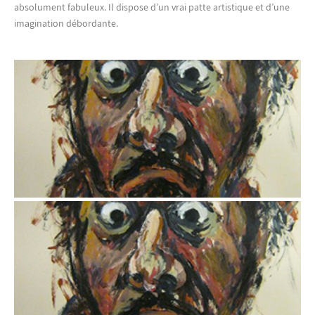
absolument fabuleux. Il dispose d’un vrai patte artistique et d’une
imagination débordante.