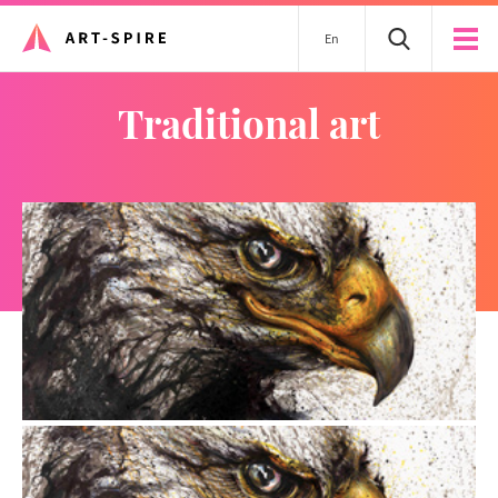
En
traditional art