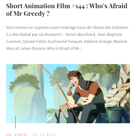
Short Animation Film #144 : Who’s Afraid
of Mr Greedy ?
Voici encore un superbe court-métrage issus de l’école des Gobelins.
Il a été réalisé par six étudiants : Simon Bouchard, Jean-Baptiste
Cumont, Sylvain Fable, Guillaume Fesquet, Adeline Grange, Maxime
Mary et Julien Rossire. Who’s Afraid of Mr...
3D
,
VIDEO
01.12.2012