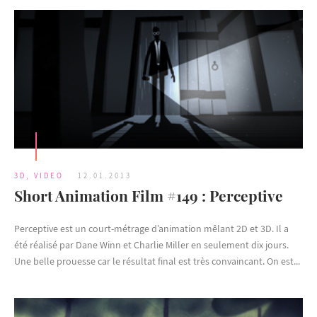
3D
,
VIDEO
12.01.2013
Short Animation Film #149 : Perceptive
Perceptive est un court-métrage d’animation mêlant 2D et 3D. Il a
été réalisé par Dane Winn et Charlie Miller en seulement dix jours.
Une belle prouesse car le résultat final est très convaincant. On est...