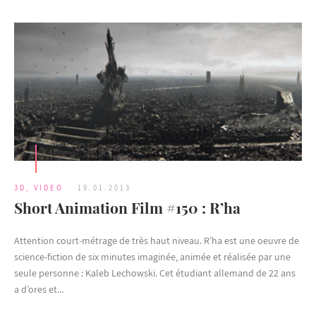
3D
,
VIDEO
19.01.2013
Short Animation Film #150 : R’ha
Attention court-métrage de très haut niveau. R’ha est une oeuvre de
science-fiction de six minutes imaginée, animée et réalisée par une
seule personne : Kaleb Lechowski. Cet étudiant allemand de 22 ans
a d’ores et...