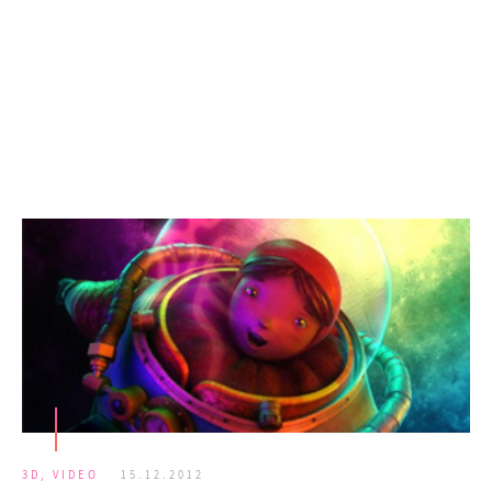
3D
,
VIDEO
15.12.2012