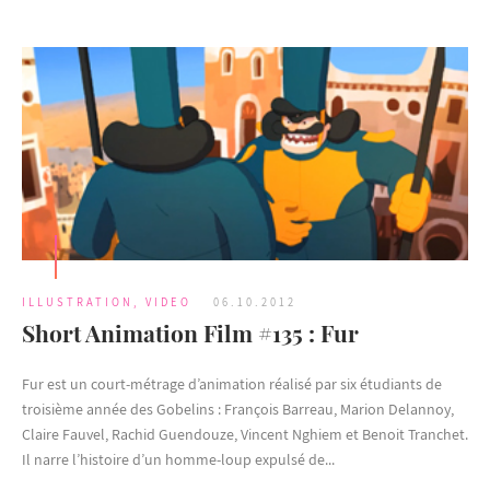
ILLUSTRATION
,
VIDEO
06.10.2012
Short Animation Film #135 : Fur
Fur est un court-métrage d’animation réalisé par six étudiants de
troisième année des Gobelins : François Barreau, Marion Delannoy,
Claire Fauvel, Rachid Guendouze, Vincent Nghiem et Benoit Tranchet.
Il narre l’histoire d’un homme-loup expulsé de...