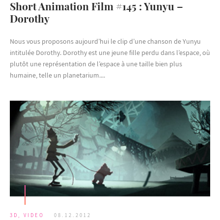
Short Animation Film #145 : Yunyu –
Dorothy
Nous vous proposons aujourd’hui le clip d’une chanson de Yunyu
intitulée Dorothy. Dorothy est une jeune fille perdu dans l’espace, où
plutôt une représentation de l’espace à une taille bien plus
humaine, telle un planetarium....
3D
,
VIDEO
08.12.2012